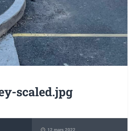
y-scaled.jpg
12 mars 2022