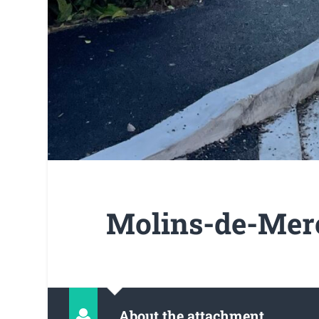
Molins-de-Mere
About the attachment