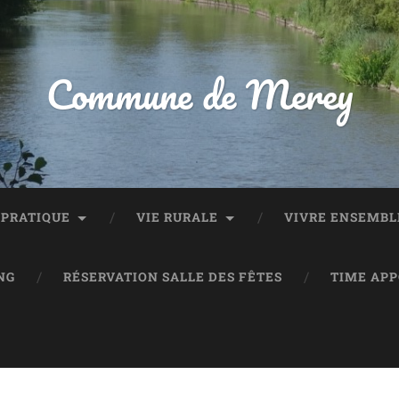
Commune de Merey
 PRATIQUE
VIE RURALE
VIVRE ENSEMBL
NG
RÉSERVATION SALLE DES FÊTES
TIME AP