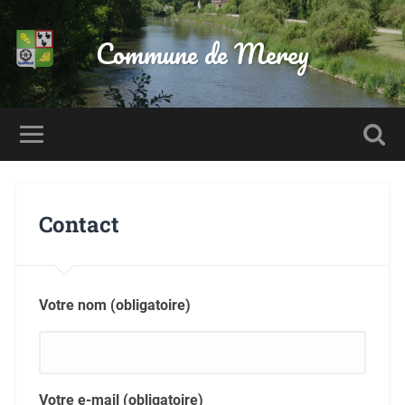
Commune de Merey
Contact
Votre nom (obligatoire)
Votre e-mail (obligatoire)